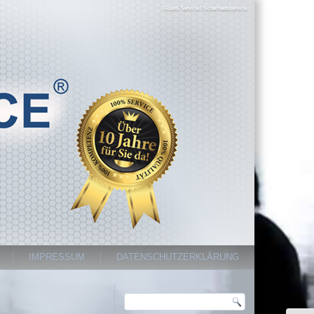
Guard-Service / Sicherheitsservice
IMPRESSUM
DATENSCHUTZERKLÄRUNG
Search