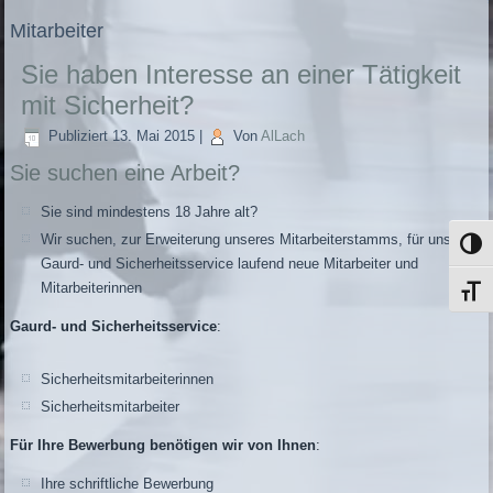
Mitarbeiter
Sie haben Interesse an einer Tätigkeit
mit Sicherheit?
Publiziert
13. Mai 2015
|
Von
AlLach
Sie suchen eine Arbeit?
Sie sind mindestens 18 Jahre alt?
Wir suchen, zur Erweiterung unseres Mitarbeiterstamms, für unseren
Umsch
Gaurd- und Sicherheitsservice laufend neue Mitarbeiter und
Mitarbeiterinnen
Schrif
Gaurd- und Sicherheitsservice
:
Sicherheitsmitarbeiterinnen
Sicherheitsmitarbeiter
Für Ihre Bewerbung benötigen wir von Ihnen
:
Ihre schriftliche Bewerbung